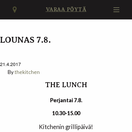
VARAA PÖYTÄ
LOUNAS 7.8.
21.4.2017
By
thekitchen
THE LUNCH
Perjantai 7.8.
10.30-15.00
Kitchenin grillipäivä!