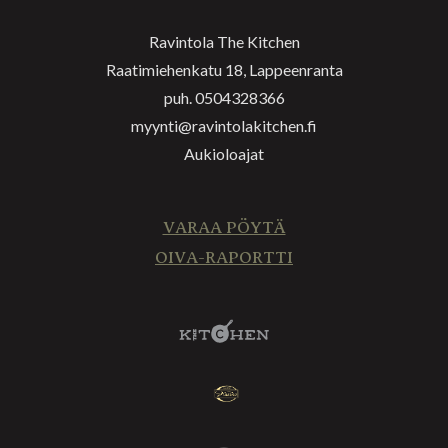
Ravintola The Kitchen
Raatimiehenkatu 18, Lappeenranta
puh. 0504328366
myynti@ravintolakitchen.fi
Aukioloajat
VARAA PÖYTÄ
OIVA-RAPORTTI